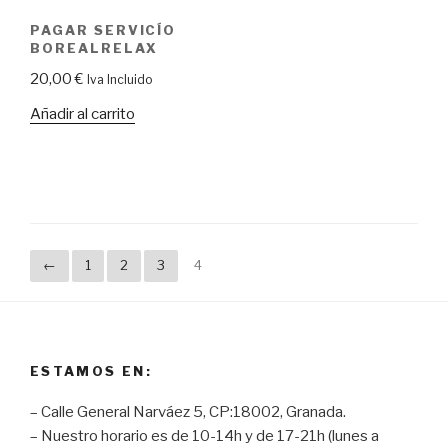
PAGAR SERVICÍO
BOREALRELAX
20,00
€
Iva Incluido
Añadir al carrito
←
1
2
3
4
ESTAMOS EN:
– Calle General Narváez 5, CP:18002, Granada.
– Nuestro horario es de 10-14h y de 17-21h (lunes a