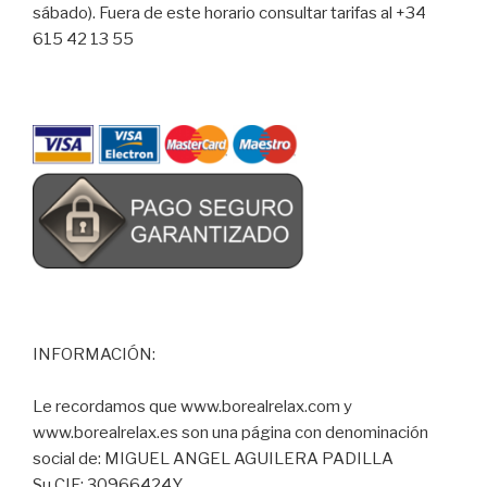
sábado). Fuera de este horario consultar tarifas al +34
615 42 13 55
INFORMACIÓN:
Le recordamos que www.borealrelax.com y
www.borealrelax.es son una página con denominación
social de: MIGUEL ANGEL AGUILERA PADILLA
Su CIF: 30966424Y