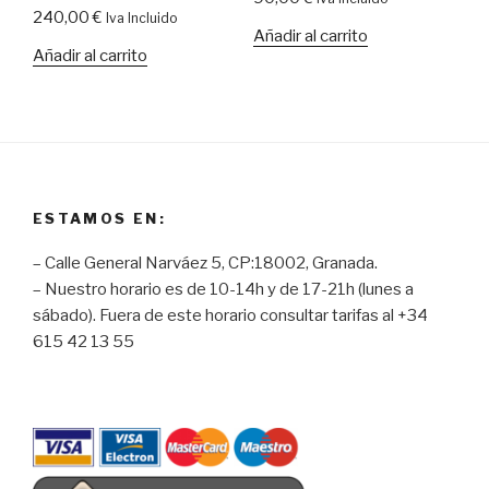
240,00
€
Iva Incluido
Añadir al carrito
Añadir al carrito
ESTAMOS EN:
– Calle General Narváez 5, CP:18002, Granada.
– Nuestro horario es de 10-14h y de 17-21h (lunes a
sábado). Fuera de este horario consultar tarifas al +34
615 42 13 55