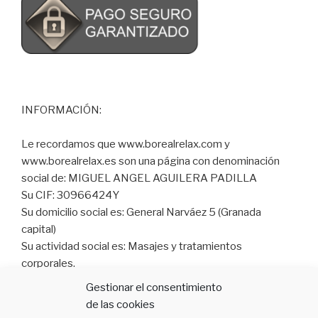
INFORMACIÓN:
Le recordamos que www.borealrelax.com y
www.borealrelax.es son una página con denominación
social de: MIGUEL ANGEL AGUILERA PADILLA
Su CIF: 30966424Y
Su domicilio social es: General Narváez 5 (Granada
capital)
Su actividad social es: Masajes y tratamientos
corporales.
Correo electrónico: info@borealrelax.es
Gestionar el consentimiento
Finalidad de sitio web: informar sobre los servicios que
de las cookies
damos y poder contratarlos.