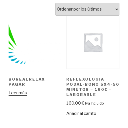
BOREALRELAX
REFLEXOLOGIA
PAGAR
PODAL-BONO 5X4-50
MINUTOS – 160€ –
Leer más
LABORABLE
160,00
€
Iva Incluido
Añadir al carrito