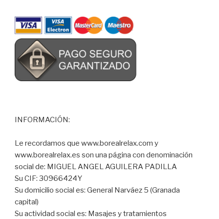
INFORMACIÓN:
Le recordamos que www.borealrelax.com y
www.borealrelax.es son una página con denominación
social de: MIGUEL ANGEL AGUILERA PADILLA
Su CIF: 30966424Y
Su domicilio social es: General Narváez 5 (Granada
capital)
Su actividad social es: Masajes y tratamientos