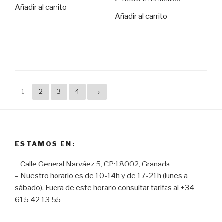
Añadir al carrito
Añadir al carrito
1
2
3
4
→
ESTAMOS EN:
– Calle General Narváez 5, CP:18002, Granada.
– Nuestro horario es de 10-14h y de 17-21h (lunes a
sábado). Fuera de este horario consultar tarifas al +34
615 42 13 55