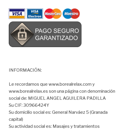
INFORMACIÓN:
Le recordamos que www.borealrelax.com y
www.borealrelax.es son una página con denominación
social de: MIGUEL ANGEL AGUILERA PADILLA
Su CIF: 30966424Y
Su domicilio social es: General Narváez 5 (Granada
capital)
Su actividad social es: Masajes y tratamientos