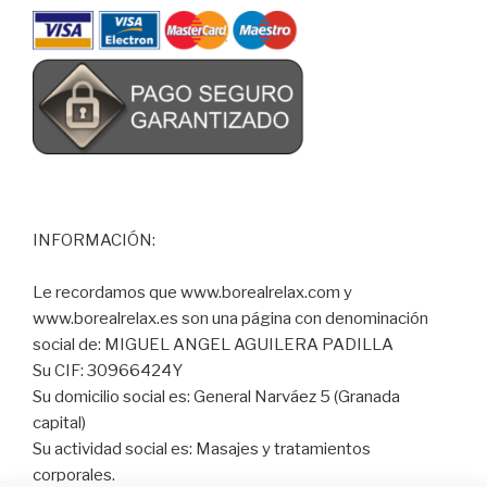
INFORMACIÓN:
Le recordamos que www.borealrelax.com y
www.borealrelax.es son una página con denominación
social de: MIGUEL ANGEL AGUILERA PADILLA
Su CIF: 30966424Y
Su domicilio social es: General Narváez 5 (Granada
capital)
Su actividad social es: Masajes y tratamientos
corporales.