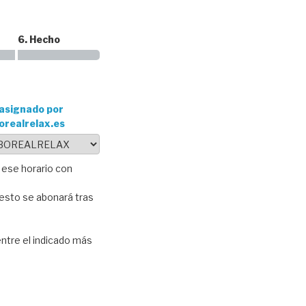
6. Hecho
asignado por
orealrelax.es
e ese horario con
resto se abonará tras
entre el indicado más