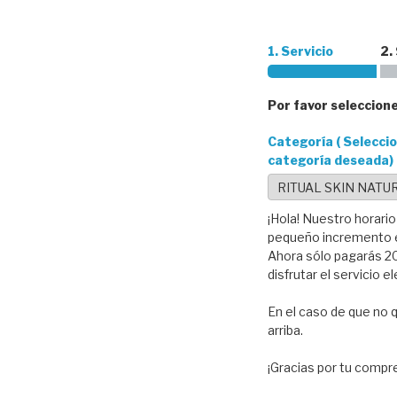
1. Servicio
2.
Por favor seleccione
Categoría ( Seleccio
categoría deseada)
¡Hola! Nuestro horario
pequeño incremento en
Ahora sólo pagarás 20
disfrutar el servicio e
En el caso de que no q
arriba.
¡Gracias por tu compre