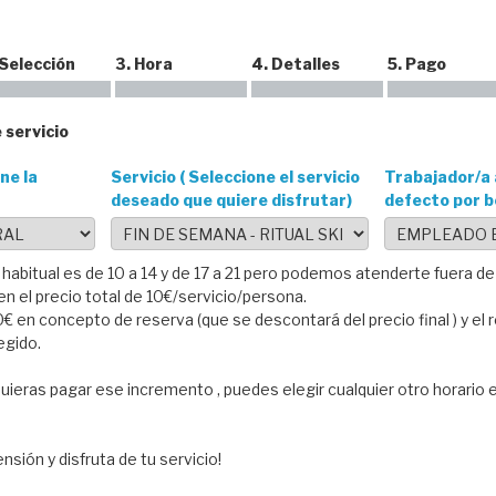
 Selección
3. Hora
4. Detalles
5. Pago
 servicio
ne la
Servicio ( Seleccione el servicio
Trabajador/a 
deseado que quiere disfrutar)
defecto por b
 habitual es de 10 a 14 y de 17 a 21 pero podemos atenderte fuera d
 el precio total de 10€/servicio/persona.
€ en concepto de reserva (que se descontará del precio final ) y el 
legido.
uieras pagar ese incremento , puedes elegir cualquier otro horario 
nsión y disfruta de tu servicio!