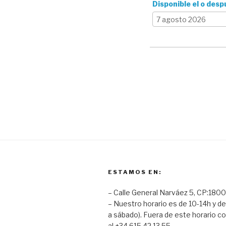
Disponible el o desp
ESTAMOS EN:
– Calle General Narváez 5, CP:1800
– Nuestro horario es de 10-14h y de
a sábado). Fuera de este horario co
al +34 615 42 13 55