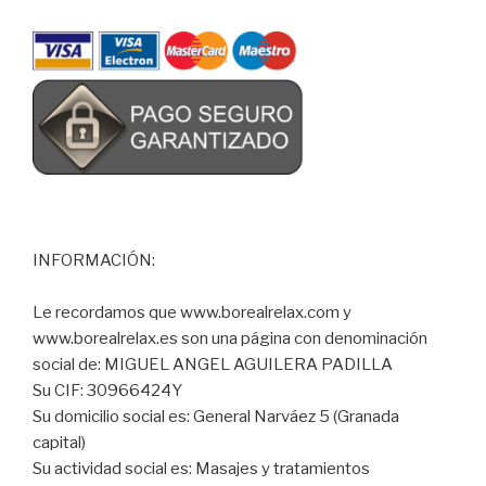
INFORMACIÓN:
Le recordamos que www.borealrelax.com y
www.borealrelax.es son una página con denominación
social de: MIGUEL ANGEL AGUILERA PADILLA
Su CIF: 30966424Y
Su domicilio social es: General Narváez 5 (Granada
capital)
Su actividad social es: Masajes y tratamientos