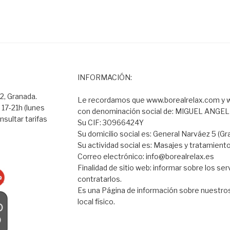
INFORMACIÓN:
2, Granada.
Le recordamos que www.borealrelax.com y w
 17-21h (lunes
con denominación social de: MIGUEL ANGE
nsultar tarifas
Su CIF: 30966424Y
Su domicilio social es: General Narváez 5 (Gr
Su actividad social es: Masajes y tratamient
Correo electrónico: info@borealrelax.es
Finalidad de sitio web: informar sobre los se
contratarlos.
Es una Página de información sobre nuestros
local físico.