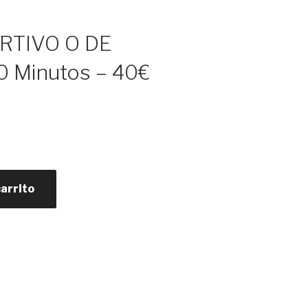
RTIVO O DE
 Minutos – 40€
carrito