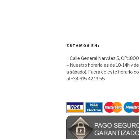
ESTAMOS EN:
– Calle General Narváez 5, CP:1800
– Nuestro horario es de 10-14h y de
a sábado). Fuera de este horario co
al +34 615 42 13 55