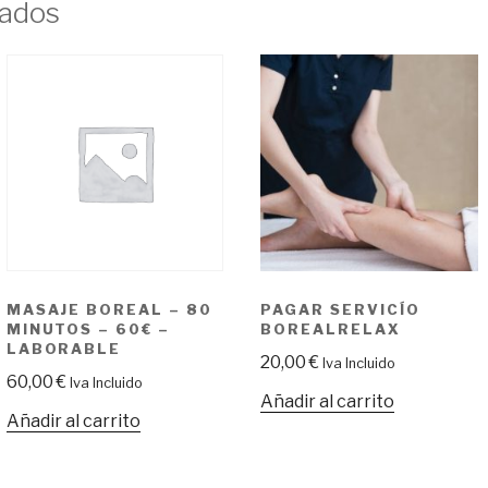
40€
nados
-
Laborable
cantidad
MASAJE BOREAL – 80
PAGAR SERVICÍO
MINUTOS – 60€ –
BOREALRELAX
LABORABLE
20,00
€
Iva Incluido
60,00
€
Iva Incluido
Añadir al carrito
Añadir al carrito