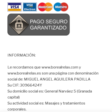
INFORMACIÓN:
Le recordamos que www.borealrelax.com y
www.borealrelax.es son una página con denominación
social de: MIGUEL ANGEL AGUILERA PADILLA
Su CIF: 30966424Y
Su domicilio social es: General Narváez 5 (Granada
capital)
Su actividad social es: Masajes y tratamientos
corporales.