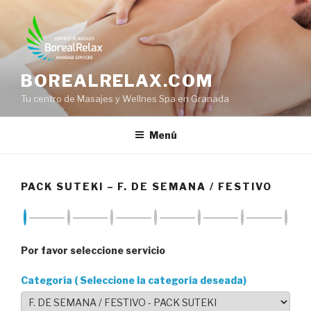
Saltar
al
contenido
BOREALRELAX.COM
Tu centro de Masajes y Wellnes Spa en Granada
Menú
PACK SUTEKI – F. DE SEMANA / FESTIVO
Por favor seleccione servicio
Categoría ( Seleccione la categoría deseada)