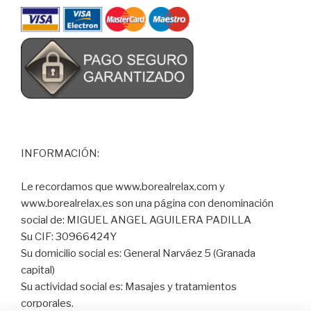
INFORMACIÓN:
Le recordamos que www.borealrelax.com y
www.borealrelax.es son una página con denominación
social de: MIGUEL ANGEL AGUILERA PADILLA
Su CIF: 30966424Y
Su domicilio social es: General Narváez 5 (Granada
capital)
Su actividad social es: Masajes y tratamientos
corporales.