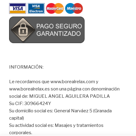
INFORMACIÓN:
Le recordamos que www.borealrelax.com y
www.borealrelax.es son una página con denominación
social de: MIGUEL ANGEL AGUILERA PADILLA
Su CIF: 30966424Y
Su domicilio social es: General Narváez 5 (Granada
capital)
Su actividad social es: Masajes y tratamientos
corporales.