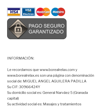
INFORMACIÓN:
Le recordamos que www.borealrelax.com y
www.borealrelax.es son una página con denominación
social de: MIGUEL ANGEL AGUILERA PADILLA
Su CIF: 30966424Y
Su domicilio social es: General Narváez 5 (Granada
capital)
Su actividad social es: Masajes y tratamientos