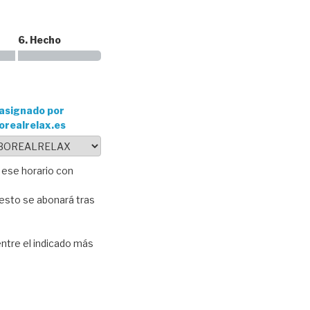
6. Hecho
asignado por
orealrelax.es
e ese horario con
resto se abonará tras
entre el indicado más