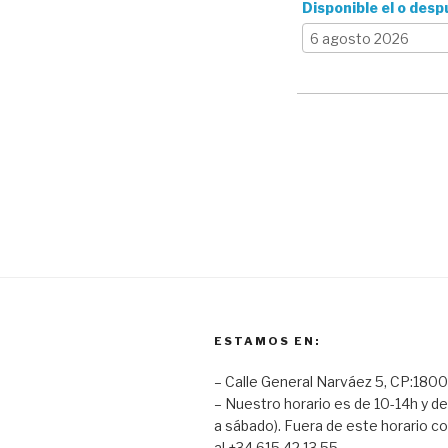
Disponible el o desp
ESTAMOS EN:
– Calle General Narváez 5, CP:1800
– Nuestro horario es de 10-14h y de
a sábado). Fuera de este horario co
al +34 615 42 13 55