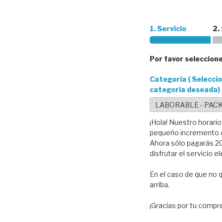
1. Servicio
2.
Por favor seleccione
Categoría ( Seleccio
categoría deseada)
¡Hola! Nuestro horario
pequeño incremento en
Ahora sólo pagarás 20
disfrutar el servicio e
En el caso de que no q
arriba.
¡Gracias por tu compre