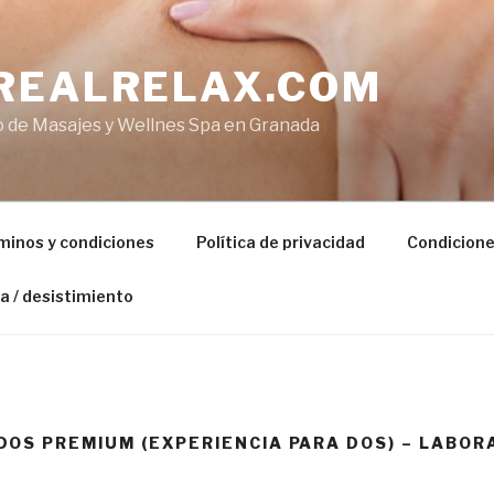
REALRELAX.COM
o de Masajes y Wellnes Spa en Granada
minos y condiciones
Política de privacidad
Condicione
a / desistimiento
OS PREMIUM (EXPERIENCIA PARA DOS) – LABOR