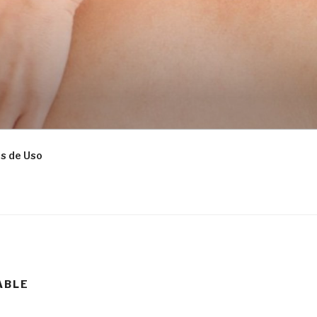
s de Uso
ABLE