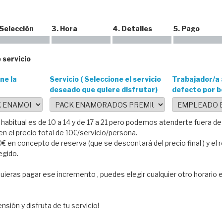
 Selección
3. Hora
4. Detalles
5. Pago
 servicio
ne la
Servicio ( Seleccione el servicio
Trabajador/a 
deseado que quiere disfrutar)
defecto por b
 habitual es de 10 a 14 y de 17 a 21 pero podemos atenderte fuera d
 el precio total de 10€/servicio/persona.
€ en concepto de reserva (que se descontará del precio final ) y el 
legido.
uieras pagar ese incremento , puedes elegir cualquier otro horario 
nsión y disfruta de tu servicio!