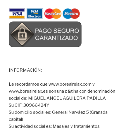
INFORMACIÓN:
Le recordamos que www.borealrelax.com y
www.borealrelax.es son una página con denominación
social de: MIGUEL ANGEL AGUILERA PADILLA
Su CIF: 30966424Y
Su domicilio social es: General Narváez 5 (Granada
capital)
Su actividad social es: Masajes y tratamientos