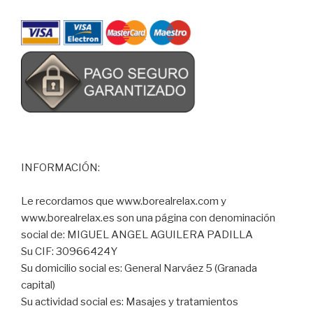
INFORMACIÓN:
Le recordamos que www.borealrelax.com y
www.borealrelax.es son una página con denominación
social de: MIGUEL ANGEL AGUILERA PADILLA
Su CIF: 30966424Y
Su domicilio social es: General Narváez 5 (Granada
capital)
Su actividad social es: Masajes y tratamientos