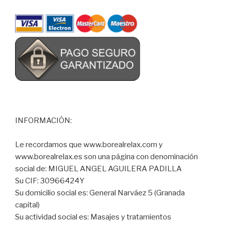
INFORMACIÓN:
Le recordamos que www.borealrelax.com y
www.borealrelax.es son una página con denominación
social de: MIGUEL ANGEL AGUILERA PADILLA
Su CIF: 30966424Y
Su domicilio social es: General Narváez 5 (Granada
capital)
Su actividad social es: Masajes y tratamientos