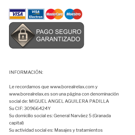
INFORMACIÓN:
Le recordamos que www.borealrelax.com y
www.borealrelax.es son una página con denominación
social de: MIGUEL ANGEL AGUILERA PADILLA
Su CIF: 30966424Y
Su domicilio social es: General Narváez 5 (Granada
capital)
Su actividad social es: Masajes y tratamientos